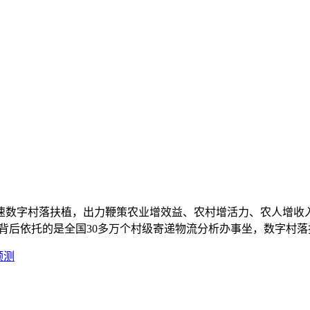
数字村落扶植，出力鞭策农业增效益、农村增活力、农人增收入
的背后依托的是全国30多万个村级寄递物流分析办事坐，数字村落
预测