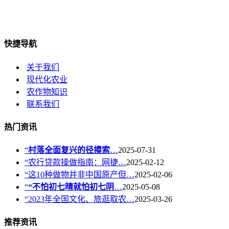
快捷导航
关于我们
现代化农业
农作物知识
联系我们
热门资讯
“
村落全面复兴的径摸索
…
2025-07-31
“农行贷款操做指南：网捷…
2025-02-12
“这10种做物并非中国原产但…
2025-02-06
“
“不怕初七晴就怕初七阴
…
2025-05-08
“2023年全国文化、旅逛取农…
2025-03-26
推荐资讯