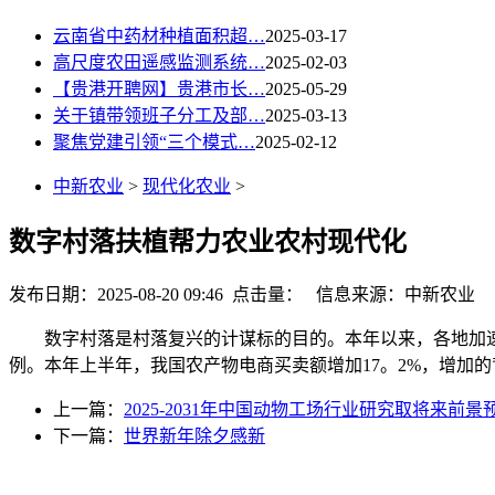
云南省中药材种植面积超…
2025-03-17
高尺度农田遥感监测系统…
2025-02-03
【贵港开聘网】贵港市长…
2025-05-29
关于镇带领班子分工及部…
2025-03-13
聚焦党建引领“三个模式…
2025-02-12
中新农业
>
现代化农业
>
数字村落扶植帮力农业农村现代化
发布日期：2025-08-20 09:46 点击量：
信息来源：中新农业
数字村落是村落复兴的计谋标的目的。本年以来，各地加速
例。本年上半年，我国农产物电商买卖额增加17。2%，增加
上一篇：
2025-2031年中国动物工场行业研究取将来前景
下一篇：
世界新年除夕感新