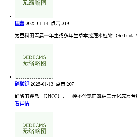
田菁
2025-01-13 点击:219
为豆科田菁属一年生或多年生草本或灌木植物（Sesbani
硝酸钾
2025-01-13 点击:207
硝酸的钾盐（KNO3），一种不含氯的氮钾二元化成复合肥料。纯品
看详情