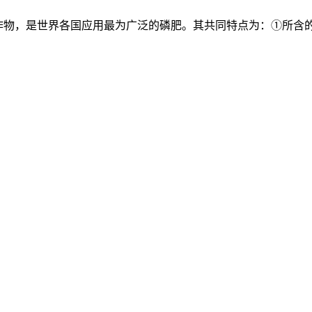
作物，是世界各国应用最为广泛的磷肥。其共同特点为：①所含的磷