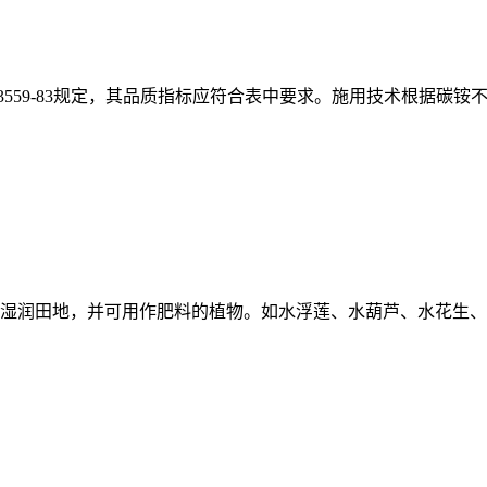
559-83规定，其品质指标应符合表中要求。施用技术根据碳铵不
湿润田地，并可用作肥料的植物。如水浮莲、水葫芦、水花生、满