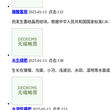
碳酸氢铵
2025-01-13 点击:132
则发生重结晶而结块。根据中华人民共和国国家标准GB-3
水生绿肥
2025-01-13 点击:138
生长在塘堰、沟渠、小河、浅湖泊、水田、湿地等水面或
水溶性磷肥
2025-01-13 点击:153