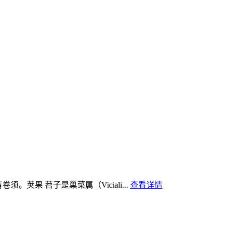
荚果 苕子是巢菜属（Viciali...
查看详情