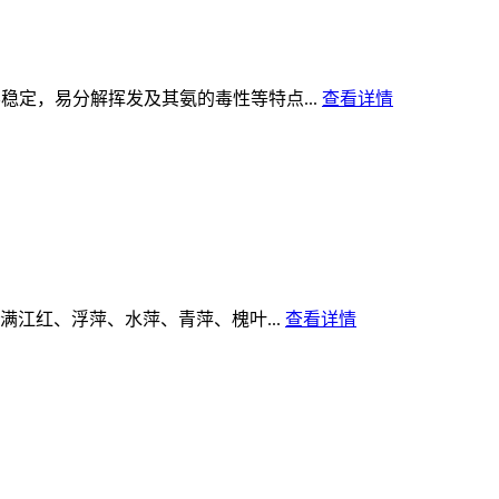
稳定，易分解挥发及其氨的毒性等特点...
查看详情
江红、浮萍、水萍、青萍、槐叶...
查看详情